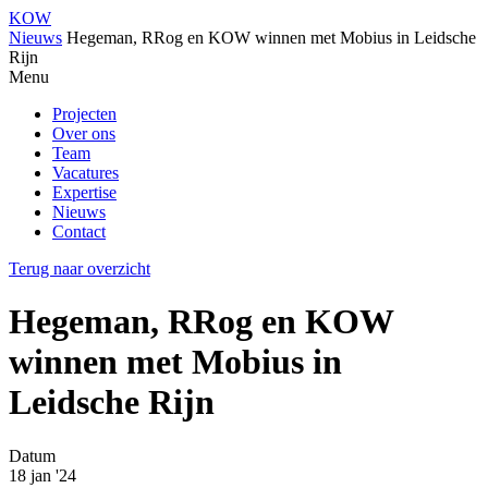
KOW
Nieuws
Hegeman, RRog en KOW winnen met Mobius in Leidsche
Rijn
Menu
Projecten
Over ons
Team
Vacatures
Expertise
Nieuws
Contact
Terug naar overzicht
Hegeman, RRog en KOW
winnen met Mobius in
Leidsche Rijn
Datum
18 jan '24