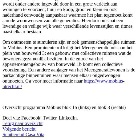
wordt onder andere ingevuld door in een grote variëteit aan
woningen te voorzien; huur en koop, groot en klein en ook
naderhand eenvoudig aanpasbaar waarmee het plan tegemoet komt
aan de woonwensen van alle generaties. Hierdoor ontstaat een
levendige en veilige wijk waar verschillende levensstijlen en ritmes
naast elkaar bestaan.
Om ontmoeten te stimuleren zijn er ook gemeenschappelijke ruimten
in Mobius. Een prominente rol krijgt het Meergeneratiehuis aan het
plein van bouwveld 3: een gebouw met collectieve ruimten wat de
bewoners gezamenlijk bezitten. In de entree van het
appartementengebouw van bouwveld 1b komt een collectieve
voorziening. Een andere aanjager van het Meergeneratiewonen is de
parkachtige binnentuinen waar mensen elkaar ongedwongen
ontmoeten. Ga voor meer informatie naar
https://www.mobius-
utrecht.nl/
Overzicht programma Mobius blok 1b (links) en blok 3 (rechts)
Deel via:
Facebook.
Twitter.
LinkedIn.
Terug naar overzicht
Volgende bericht
Schitterend Casa Vita