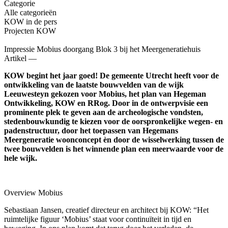
Categorie
Alle categorieën
KOW in de pers
Projecten KOW
Impressie Mobius doorgang Blok 3 bij het Meergeneratiehuis
Artikel —
KOW begint het jaar goed! De gemeente Utrecht heeft voor de
ontwikkeling van de laatste bouwvelden van de wijk
Leeuwesteyn gekozen voor Mobius, het plan van Hegeman
Ontwikkeling, KOW en RRog. Door in de ontwerpvisie een
prominente plek te geven aan de archeologische vondsten,
stedenbouwkundig te kiezen voor de oorspronkelijke wegen- en
padenstructuur, door het toepassen van Hegemans
Meergeneratie woonconcept èn door de wisselwerking tussen de
twee bouwvelden is het winnende plan een meerwaarde voor de
hele wijk.
Overview Mobius
Sebastiaan Jansen, creatief directeur en architect bij KOW: “Het
ruimtelijke figuur ‘Mobius’ staat voor continuïteit in tijd en