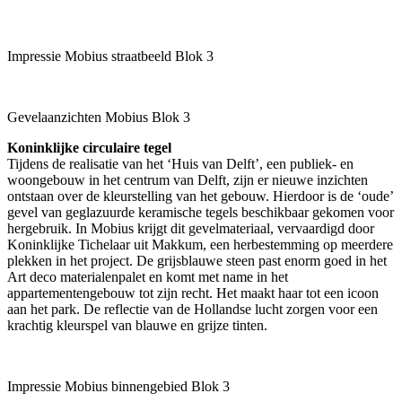
Impressie Mobius straatbeeld Blok 3
Gevelaanzichten Mobius Blok 3
Koninklijke circulaire tegel
Tijdens de realisatie van het ‘Huis van Delft’, een publiek- en
woongebouw in het centrum van Delft, zijn er nieuwe inzichten
ontstaan over de kleurstelling van het gebouw. Hierdoor is de ‘oude’
gevel van geglazuurde keramische tegels beschikbaar gekomen voor
hergebruik. In Mobius krijgt dit gevelmateriaal, vervaardigd door
Koninklijke Tichelaar uit Makkum, een herbestemming op meerdere
plekken in het project. De grijsblauwe steen past enorm goed in het
Art deco materialenpalet en komt met name in het
appartementengebouw tot zijn recht. Het maakt haar tot een icoon
aan het park. De reflectie van de Hollandse lucht zorgen voor een
krachtig kleurspel van blauwe en grijze tinten.
Impressie Mobius binnengebied Blok 3