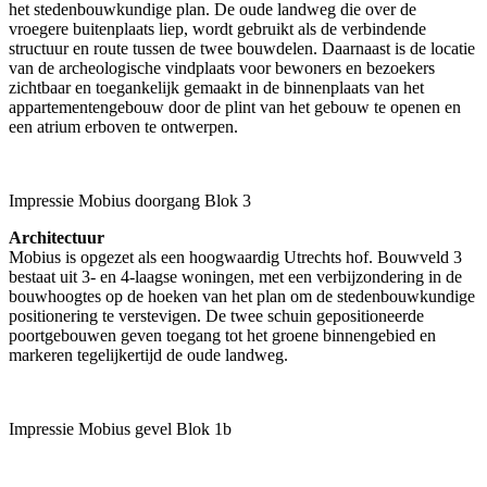
het stedenbouwkundige plan. De oude landweg die over de
vroegere buitenplaats liep, wordt gebruikt als de verbindende
structuur en route tussen de twee bouwdelen. Daarnaast is de locatie
van de archeologische vindplaats voor bewoners en bezoekers
zichtbaar en toegankelijk gemaakt in de binnenplaats van het
appartementengebouw door de plint van het gebouw te openen en
een atrium erboven te ontwerpen.
Impressie Mobius doorgang Blok 3
Architectuur
Mobius is opgezet als een hoogwaardig Utrechts hof. Bouwveld 3
bestaat uit 3- en 4-laagse woningen, met een verbijzondering in de
bouwhoogtes op de hoeken van het plan om de stedenbouwkundige
positionering te verstevigen. De twee schuin gepositioneerde
poortgebouwen geven toegang tot het groene binnengebied en
markeren tegelijkertijd de oude landweg.
Impressie Mobius gevel Blok 1b