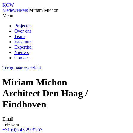
KOW
Medewerkers
Miriam Michon
Menu
Projecten
Over ons
Team
Vacatures
Expertise
Nieuws
Contact
Terug naar overzicht
Miriam Michon
Architect Den Haag /
Eindhoven
Email
Telefoon
+31 (0)6 43 29 35 53